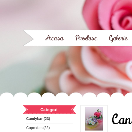
Categorii
Candybar (23)
Cupcakes (33)