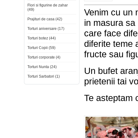
Flori si figurine de zahar
Venim cu un n
(49)
Prajituri de casa (42)
in masura sa i
Torturi aniversare (17)
care face dif
Torturi botez (44)
diferite teme a
Torturi Copii (59)
fructe sau fig
Torturi corporate (4)
Torturi Nunta (24)
Un bufet aranj
Torturi Sarbatori (1)
prietenii tai v
Te asteptam 