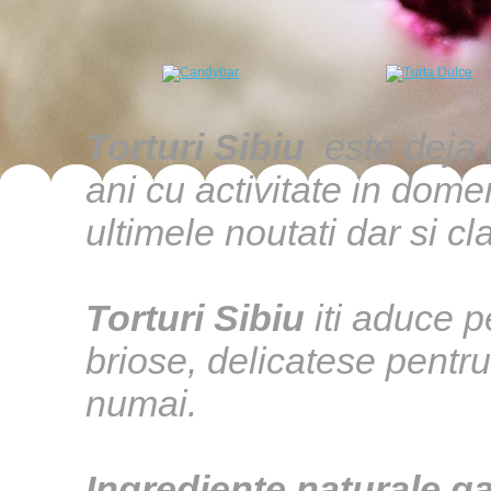
Torturi Sibiu
este deja 
ani cu activitate in do
ultimele noutati dar si cla
Torturi Sibiu
iti aduce p
briose, delicatese pentru 
numai.
Ingrediente naturale g