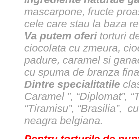
mascarpone, fructe proas
cele care stau la baza re
Va putem oferi
torturi d
ciocolata cu zmeura, cioc
padure, caramel si gana
cu spuma de branza fina, 
Dintre specialitatile
clas
Caramel ”, “Diplomat”, “
“Tiramisu”, “Brasilia”, c
neagra belgiana.
Pentru torturile de nunt