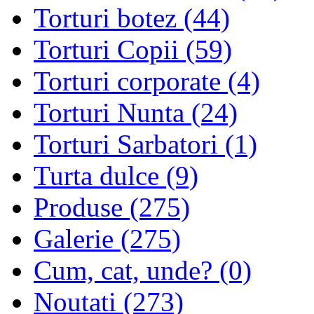
Torturi botez (44)
Torturi Copii (59)
Torturi corporate (4)
Torturi Nunta (24)
Torturi Sarbatori (1)
Turta dulce (9)
Produse (275)
Galerie (275)
Cum, cat, unde? (0)
Noutati (273)