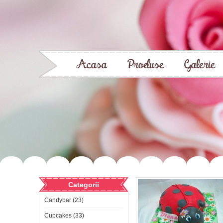
Categorii
Candybar (23)
Cupcakes (33)