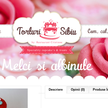
Descriere
Opinii (0)
Produse în