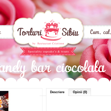
Descriere
Opinii (0)