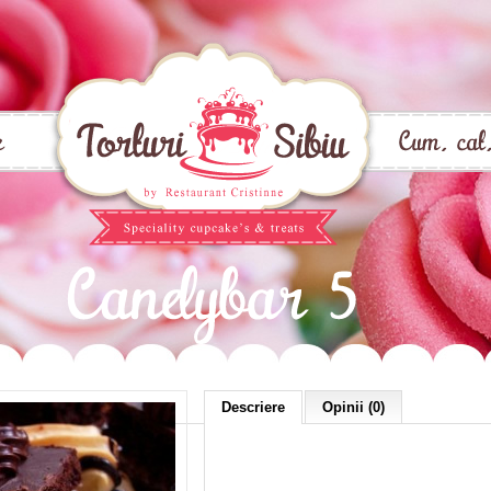
Descriere
Opinii (0)