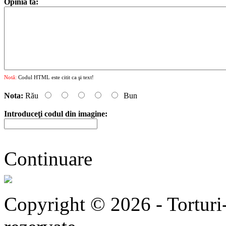
Opinia ta:
Notă:
Codul HTML este citit ca şi text!
Nota:
Rău
Bun
Introduceţi codul din imagine:
Continuare
Copyright © 2026 - Torturi-