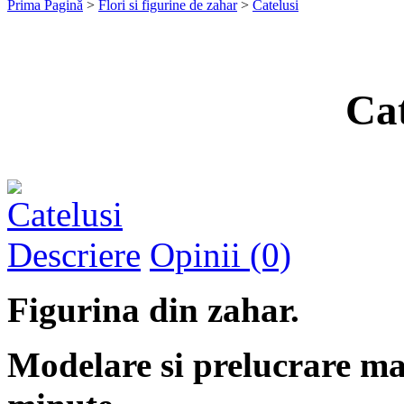
Prima Pagină
>
Flori si figurine de zahar
>
Catelusi
Cat
Descriere
Opinii (0)
Figurina din zahar.
Modelare si prelucrare ma