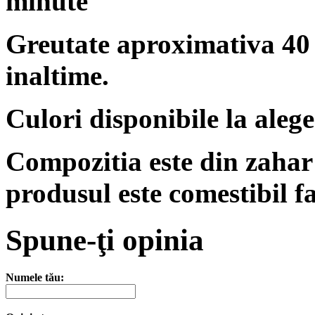
minute
Greutate aproximativa 40 
inaltime.
Culori disponibile la alege
Compozitia este din zahar 
produsul este comestibil far
Spune-ţi opinia
Numele tău: