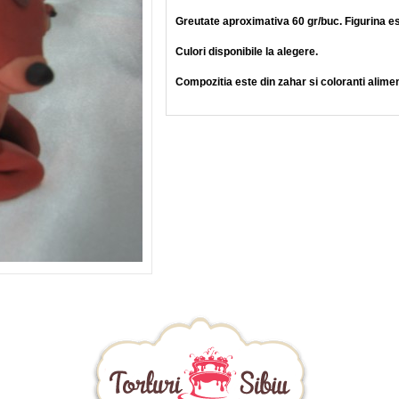
Greutate aproximativa 60 gr/buc. Figurina es
Culori disponibile la alegere.
Compozitia este din zahar si coloranti aliment