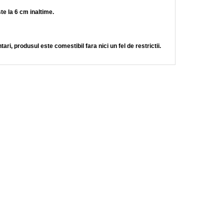
te la 6 cm inaltime.
ari, produsul este comestibil fara nici un fel de restrictii.