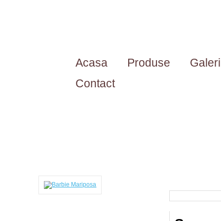
Acasa
Produse
Galer
Contact
B