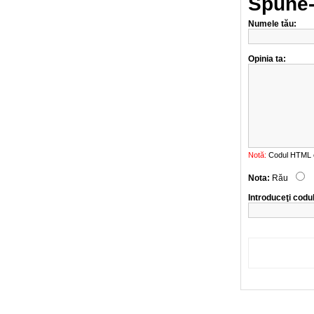
Spune-
Numele tău:
Opinia ta:
Notă:
Codul HTML est
Nota:
Rău
Introduceţi codu