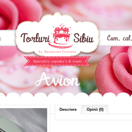
Descriere
Opinii (0)