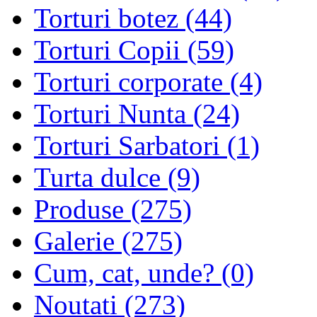
Torturi botez (44)
Torturi Copii (59)
Torturi corporate (4)
Torturi Nunta (24)
Torturi Sarbatori (1)
Turta dulce (9)
Produse (275)
Galerie (275)
Cum, cat, unde? (0)
Noutati (273)