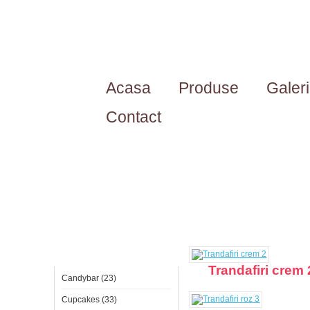
Acasa
Produse
Galer
Contact
Categorii
Trandafiri crem 
Candybar (23)
Cupcakes (33)