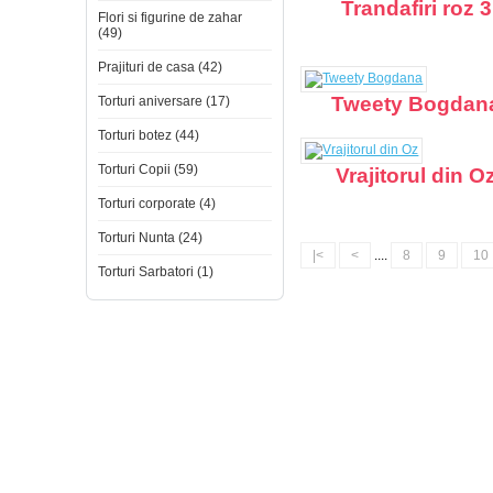
Trandafiri roz 3
Flori si figurine de zahar
(49)
Prajituri de casa (42)
Tweety Bogdan
Torturi aniversare (17)
Torturi botez (44)
Torturi Copii (59)
Vrajitorul din O
Torturi corporate (4)
Torturi Nunta (24)
|<
<
....
8
9
10
Torturi Sarbatori (1)