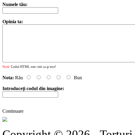
Numele tău:
Opinia ta:
Notă:
Codul HTML este citit ca şi text!
Nota:
Rău
Bun
Introduceţi codul din imagine:
Continuare
Copyright © 2026 - Torturi-