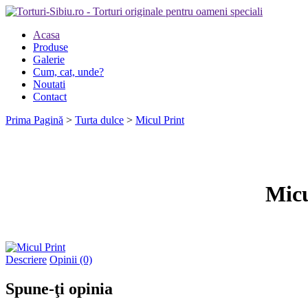
Acasa
Produse
Galerie
Cum, cat, unde?
Noutati
Contact
Prima Pagină
>
Turta dulce
>
Micul Print
Micu
Descriere
Opinii (0)
Spune-ţi opinia